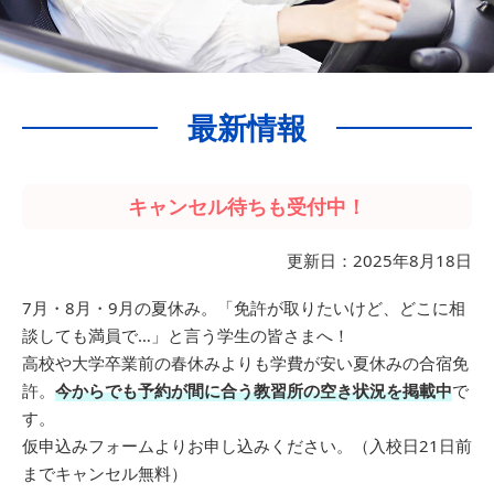
最新情報
キャンセル待ちも受付中！
更新日：2025年8月18日
7月・8月・9月の夏休み。「免許が取りたいけど、どこに相
談しても満員で…」と言う学生の皆さまへ！
高校や大学卒業前の春休みよりも学費が安い夏休みの合宿免
許。
今からでも予約が間に合う教習所の空き状況を掲載中
で
す。
仮申込みフォームよりお申し込みください。（入校日21日前
までキャンセル無料）