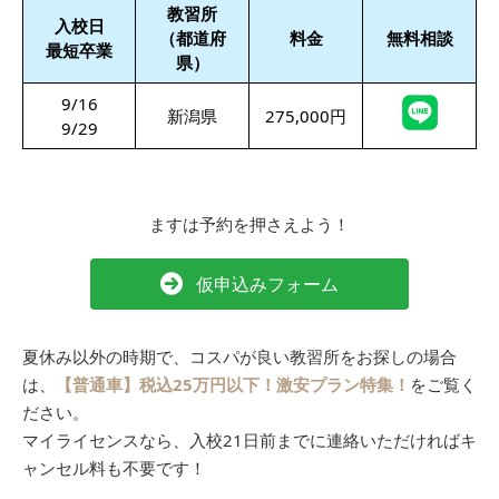
教習所
入校日
（都道府
料金
無料相談
最短卒業
県）
9/16
新潟県
275,000円
9/29
ますは予約を押さえよう！
仮申込みフォーム
夏休み以外の時期で、コスパが良い教習所をお探しの場合
は、
【普通車】税込25万円以下！激安プラン特集！
をご覧く
ださい。
マイライセンスなら、入校21日前までに連絡いただければキ
ャンセル料も不要です！