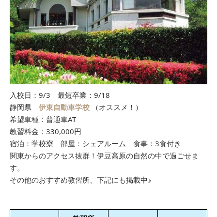
入校日：9/3 最短卒業：9/18
静岡県
伊東自動車学校
（オススメ！）
希望車種：普通車AT
教習料金：330,000円
宿泊：学校寮 部屋：シェアルーム 食事：3食付き
関東からのアクセス抜群！伊豆高原の自然の中で過ごせま
す。
その他のおすすめ教習所、下記にも掲載中♪