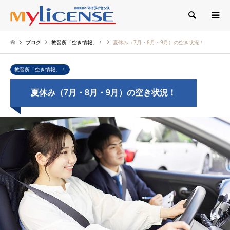
検索
ブログ
教習所「空き情報」！
夏休み（7月・8月・9月）の空き状況！
教習所「空き情報」！
夏休み（7月・8月・9月）の空き状況！