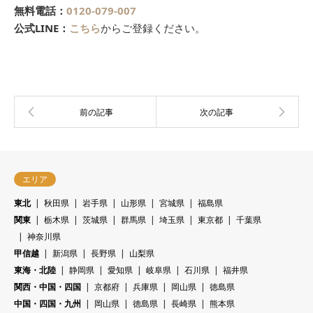
無料電話：
0120-079-007
公式LINE：
こちら
からご登録ください。
エリア
東北
秋田県
岩手県
山形県
宮城県
福島県
関東
栃木県
茨城県
群馬県
埼玉県
東京都
千葉県
神奈川県
甲信越
新潟県
長野県
山梨県
東海・北陸
静岡県
愛知県
岐阜県
石川県
福井県
関西・中国・四国
京都府
兵庫県
岡山県
徳島県
中国・四国・九州
岡山県
徳島県
長崎県
熊本県