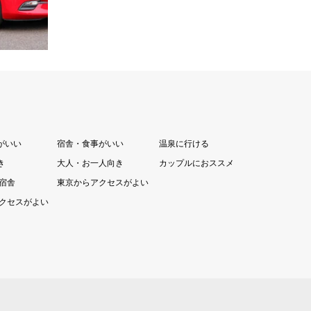
ースが自慢です。◆全プラン、安心の最安…
続きを読む
がいい
宿舎・食事がいい
温泉に行ける
き
大人・お一人向き
カップルにおススメ
の宿舎
東京からアクセスがよい
クセスがよい