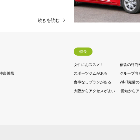
続きを読む
特長
女性におススメ！
宿舎の評判
神奈川県
スポーツジムがある
グループ向
食事なしプランがある
Wi-Fi完備
大阪からアクセスがよい
愛知からア