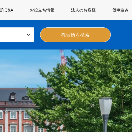
許Q&A
お役立ち情報
法人のお客様
仮申込み