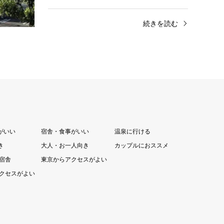
新幹線こ…
きます。◆全プラン、安心の最安値保…
きを読む
続きを読む
がいい
宿舎・食事がいい
温泉に行ける
き
大人・お一人向き
カップルにおススメ
の宿舎
東京からアクセスがよい
クセスがよい