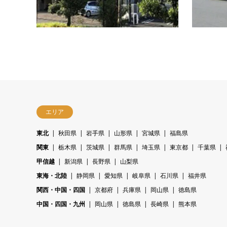
から60分
エリア
東北
秋田県
岩手県
山形県
宮城県
福島県
関東
栃木県
茨城県
群馬県
埼玉県
東京都
千葉県
甲信越
新潟県
長野県
山梨県
東海・北陸
静岡県
愛知県
岐阜県
石川県
福井県
関西・中国・四国
京都府
兵庫県
岡山県
徳島県
中国・四国・九州
岡山県
徳島県
長崎県
熊本県