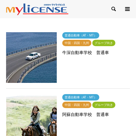
検索
普通自動車（AT・MT）
中国・四国・九州
グループ向き
牛深自動車学校 普通車
普通自動車（AT・MT）
中国・四国・九州
グループ向き
阿蘇自動車学校 普通車