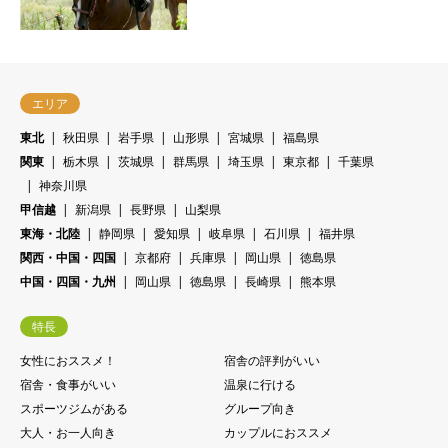
エリア
東北
秋田県
岩手県
山形県
宮城県
福島県
関東
栃木県
茨城県
群馬県
埼玉県
東京都
千葉県
神奈川県
甲信越
新潟県
長野県
山梨県
東海・北陸
静岡県
愛知県
岐阜県
石川県
福井県
関西・中国・四国
京都府
兵庫県
岡山県
徳島県
中国・四国・九州
岡山県
徳島県
長崎県
熊本県
特長
女性におススメ！
宿舎の評判がいい
宿舎・食事がいい
温泉に行ける
スポーツジムがある
グループ向き
大人・お一人向き
カップルにおススメ