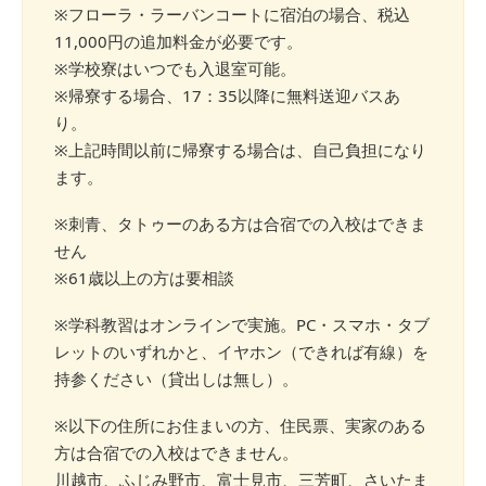
※フローラ・ラーバンコートに宿泊の場合、税込
11,000円の追加料金が必要です。
※学校寮はいつでも入退室可能。
※帰寮する場合、17：35以降に無料送迎バスあ
り。
※上記時間以前に帰寮する場合は、自己負担になり
ます。
※刺青、タトゥーのある方は合宿での入校はできま
せん
※61歳以上の方は要相談
※学科教習はオンラインで実施。PC・スマホ・タブ
レットのいずれかと、イヤホン（できれば有線）を
持参ください（貸出しは無し）。
※以下の住所にお住まいの方、住民票、実家のある
方は合宿での入校はできません。
川越市、ふじみ野市、富士見市、三芳町、さいたま