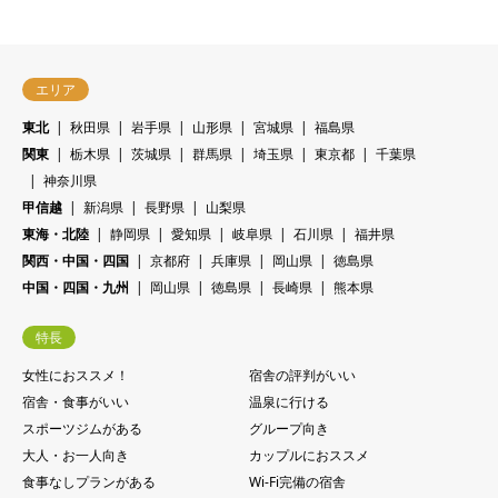
エリア
東北
秋田県
岩手県
山形県
宮城県
福島県
関東
栃木県
茨城県
群馬県
埼玉県
東京都
千葉県
神奈川県
甲信越
新潟県
長野県
山梨県
東海・北陸
静岡県
愛知県
岐阜県
石川県
福井県
関西・中国・四国
京都府
兵庫県
岡山県
徳島県
中国・四国・九州
岡山県
徳島県
長崎県
熊本県
特長
女性におススメ！
宿舎の評判がいい
宿舎・食事がいい
温泉に行ける
スポーツジムがある
グループ向き
大人・お一人向き
カップルにおススメ
食事なしプランがある
Wi-Fi完備の宿舎