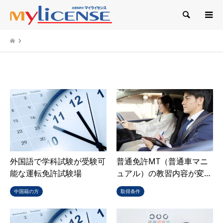
検索
mylicense
外国語で学科試験が受験可
普通免許MT（普通車マニ
能な運転免許試験場
ュアル）の教習内容が変…
中国籍の方
取得条件