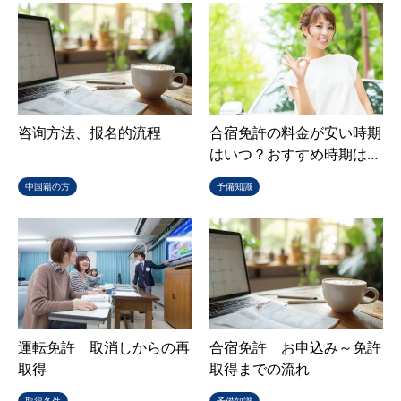
咨询方法、报名的流程
合宿免許の料金が安い時期
はいつ？おすすめ時期は…
中国籍の方
予備知識
運転免許 取消しからの再
合宿免許 お申込み～免許
取得
取得までの流れ