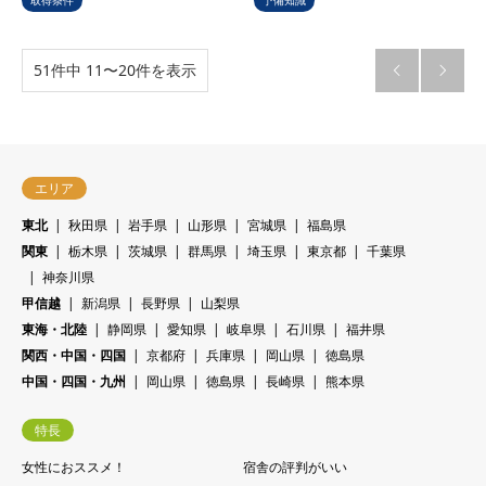
取得条件
予備知識
51件中 11〜20件を表示


エリア
東北
秋田県
岩手県
山形県
宮城県
福島県
関東
栃木県
茨城県
群馬県
埼玉県
東京都
千葉県
神奈川県
甲信越
新潟県
長野県
山梨県
東海・北陸
静岡県
愛知県
岐阜県
石川県
福井県
関西・中国・四国
京都府
兵庫県
岡山県
徳島県
中国・四国・九州
岡山県
徳島県
長崎県
熊本県
特長
女性におススメ！
宿舎の評判がいい