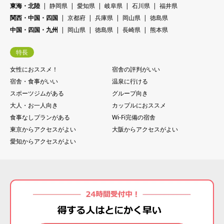
東海・北陸
静岡県
愛知県
岐阜県
石川県
福井県
関西・中国・四国
京都府
兵庫県
岡山県
徳島県
中国・四国・九州
岡山県
徳島県
長崎県
熊本県
特長
女性におススメ！
宿舎の評判がいい
宿舎・食事がいい
温泉に行ける
スポーツジムがある
グループ向き
大人・お一人向き
カップルにおススメ
食事なしプランがある
Wi-Fi完備の宿舎
東京からアクセスがよい
大阪からアクセスがよい
愛知からアクセスがよい