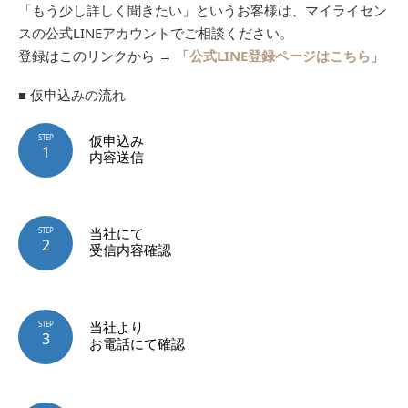
「もう少し詳しく聞きたい」というお客様は、マイライセン
スの公式LINEアカウントでご相談ください。
登録はこのリンクから → 「
公式LINE登録ページはこちら
」
■ 仮申込みの流れ
仮申込み
STEP
1
内容送信
当社にて
STEP
2
受信内容確認
当社より
STEP
3
お電話にて確認