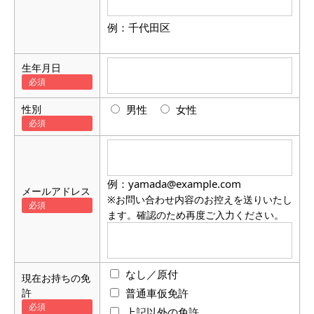
例：千代田区
生年月日
性別
男性
女性
例：yamada@example.com
メールアドレス
※お問い合わせ内容のお控えを送りいたし
ます。確認のため再度ご入力ください。
なし／原付
現在お持ちの免
許
普通車仮免許
上記以外の免許