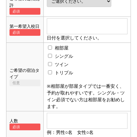
許
第一希望入校日
日付を選択してください。
相部屋
シングル
ツイン
ご希望の宿泊タ
トリプル
イプ
※相部屋が部屋タイプでは一番安く、
予約が取れやすいです。シングル・ツ
イン必須でない方は相部屋をお勧めし
ます。
人数
例：男性○名 女性○名