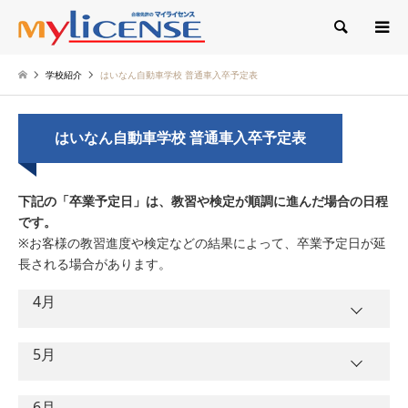
検索
学校紹介
はいなん自動車学校 普通車入卒予定表
はいなん自動車学校 普通車入卒予定表
下記の「卒業予定日」は、教習や検定が順調に進んだ場合の日程
です。
※お客様の教習進度や検定などの結果によって、卒業予定日が延
長される場合があります。
4月
5月
卒業予定日
入校日
曜日
ＡＴ
ＭＴ
6月