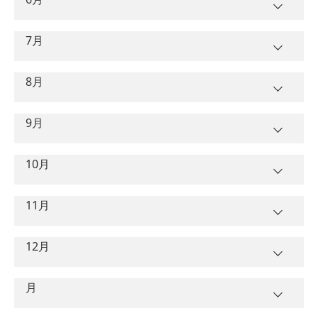
卒業予定日
1
水
入校日
曜日
ＡＴ
ＭＴ
2
木
4/16
7月
卒業予定日
1
金
入校日
3
曜日
金
ＡＴ
ＭＴ
2
土
5/16
4
土
4/18
8月
1
月
3
日
5
日
卒業予定日
2
火
6/16
入校日
曜日
4
月
9月
6
月
ＡＴ
ＭＴ
3
水
5
火
5/19
卒業予定日
7
火
4/21
1
水
入校日
曜日
4
木
6/18
10月
6
水
ＡＴ
ＭＴ
8
水
2
木
7/16
5
金
卒業予定日
7
木
5/21
1
土
8/15
9
木
4/23
入校日
3
曜日
金
11月
6
土
6/20
ＡＴ
ＭＴ
8
金
2
日
10
金
4
土
7/18
卒業予定日
7
日
1
火
9/15
9
土
5/23
入校日
3
曜日
月
11
土
4/25
12月
5
日
ＡＴ
ＭＴ
8
月
2
水
10
日
4
火
8/18
12
日
6
月
卒業予定日
1
木
10/15
9
火
6/23
入校日
3
曜日
木
9/17
11
月
月
5
水
13
月
7
火
7/21
ＡＴ
ＭＴ
2
金
10
水
4
金
12
火
5/26
6
木
8/20
卒業予定日
14
火
4/28
8
水
1
日