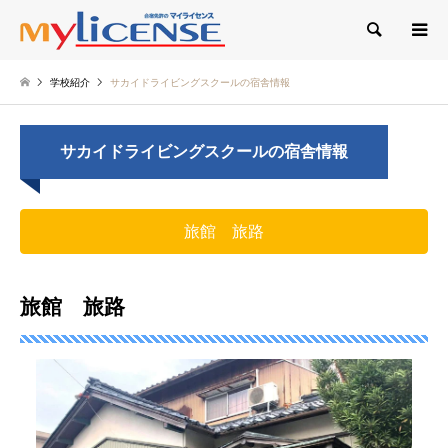
検索
学校紹介
サカイドライビングスクールの宿舎情報
サカイドライビングスクールの宿舎情報
旅館 旅路
旅館 旅路