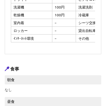
洗濯機
100円
洗濯洗剤
乾燥機
100円
冷蔵庫
室内着
–
シーツ交換
ロッカー
–
貸出自転車
ｲﾝﾀｰﾈｯﾄ環境
–
その他
食事
朝食
なし
昼食