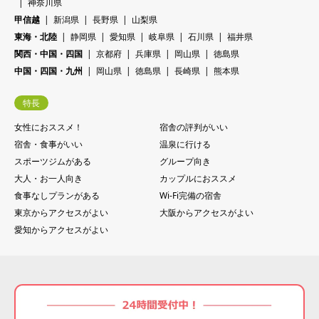
神奈川県
甲信越
新潟県
長野県
山梨県
東海・北陸
静岡県
愛知県
岐阜県
石川県
福井県
関西・中国・四国
京都府
兵庫県
岡山県
徳島県
中国・四国・九州
岡山県
徳島県
長崎県
熊本県
特長
女性におススメ！
宿舎の評判がいい
宿舎・食事がいい
温泉に行ける
スポーツジムがある
グループ向き
大人・お一人向き
カップルにおススメ
食事なしプランがある
Wi-Fi完備の宿舎
東京からアクセスがよい
大阪からアクセスがよい
愛知からアクセスがよい