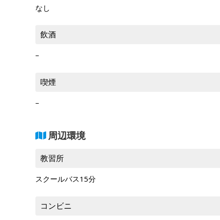
なし
飲酒
–
喫煙
–
周辺環境
教習所
スクールバス15分
コンビニ