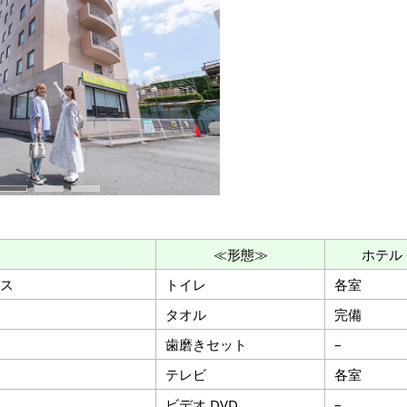
≪形態≫
ホテル
ス
トイレ
各室
タオル
完備
歯磨きセット
–
テレビ
各室
ビデオ.DVD
–