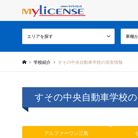
エリアを探す
車種
学校紹介
すその中央自動車学校の宿舎情報
すその中央自動車学校の
アルファーワン三島