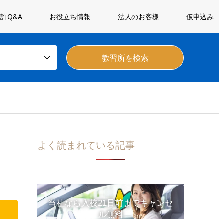
許Q&A
お役立ち情報
法人のお客様
仮申込み
よく読まれている記事
当社なら入校21日前までキャンセ
ル無料