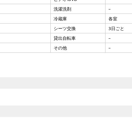
洗濯洗剤
–
冷蔵庫
各室
シーツ交換
3日ごと
貸出自転車
–
その他
–