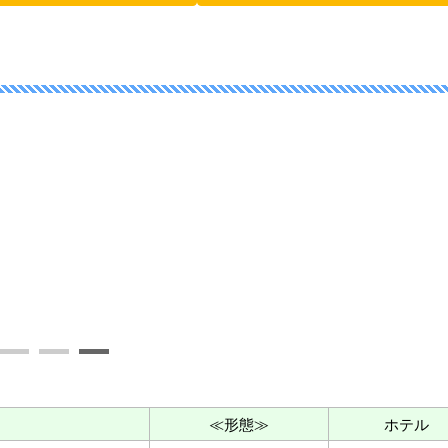
≪形態≫
ホテル