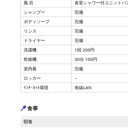
風 呂
各室シャワー付ユニットバ
シャンプー
完備
ボディソープ
完備
リンス
完備
ドライヤー
完備
洗濯機
1回 200円
乾燥機
30分 100円
室内着
完備
ロッカー
–
ｲﾝﾀｰﾈｯﾄ環境
有線LAN
食事
朝食