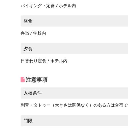
バイキング・定食 / ホテル内
昼食
弁当 / 学校内
夕食
日替わり定食 / ホテル内
注意事項
入校条件
刺青・タトゥー（大きさは関係なく）のある方は合宿で
門限