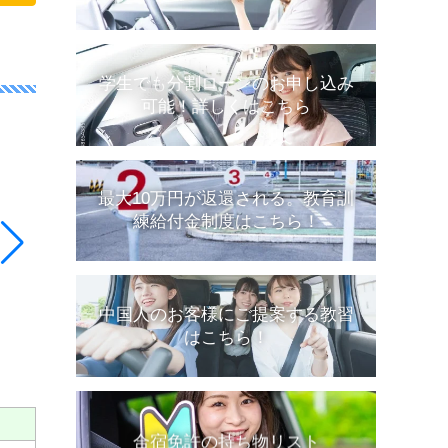
学生でも分割ローンのお申し込み
可能！詳しくはこちら
最大10万円が返還される。教育訓
練給付金制度はこちら！
中国人のお客様にご提案する教習
はこちら！
合宿免許の持ち物リスト