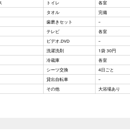
ス
トイレ
各室
タオル
完備
歯磨きセット
–
テレビ
各室
ビデオ.DVD
–
洗濯洗剤
1袋 30円
冷蔵庫
各室
シーツ交換
4日ごと
貸出自転車
–
その他
大浴場あり