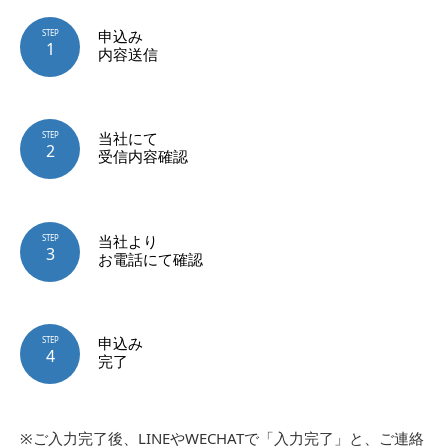
申込み
STEP
1
内容送信
当社にて
STEP
2
受信内容確認
当社より
STEP
3
お電話にて確認
申込み
STEP
4
完了
※ご入力完了後、LINEやWECHATで「入力完了」と、ご連絡