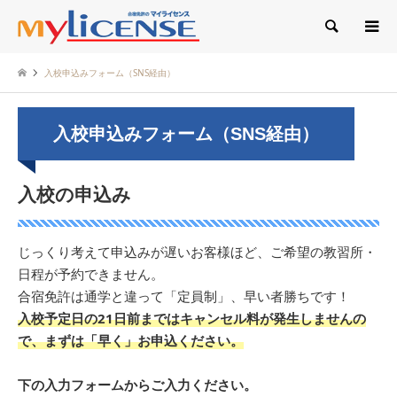
検索
入校申込みフォーム（SNS経由）
入校申込みフォーム（SNS経由）
入校の申込み
じっくり考えて申込みが遅いお客様ほど、ご希望の教習所・
日程が予約できません。
合宿免許は通学と違って「定員制」、早い者勝ちです！
入校予定日の21日前まではキャンセル料が発生しませんの
で、まずは「早く」お申込ください。
下の入力フォームからご入力ください。