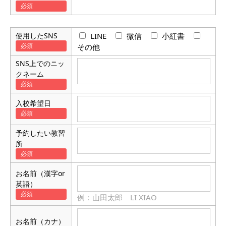
使用したSNS
LINE
微信
小紅書
その他
SNS上でのニッ
クネーム
入校希望日
予約したい教習
所
お名前（漢字or
英語）
例：山田太郎 LI XIAO
お名前（カナ）