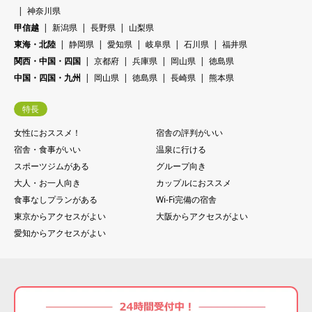
神奈川県
甲信越
新潟県
長野県
山梨県
東海・北陸
静岡県
愛知県
岐阜県
石川県
福井県
関西・中国・四国
京都府
兵庫県
岡山県
徳島県
中国・四国・九州
岡山県
徳島県
長崎県
熊本県
特長
女性におススメ！
宿舎の評判がいい
宿舎・食事がいい
温泉に行ける
スポーツジムがある
グループ向き
大人・お一人向き
カップルにおススメ
食事なしプランがある
Wi-Fi完備の宿舎
東京からアクセスがよい
大阪からアクセスがよい
愛知からアクセスがよい