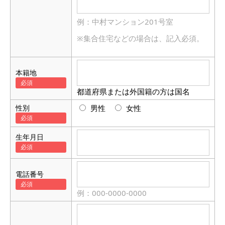
例：中村マンション201号室
※集合住宅などの場合は、記入必須。
本籍地
都道府県または外国籍の方は国名
性別
男性
女性
生年月日
電話番号
例：000-0000-0000