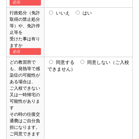
行政処分（免許
いいえ
はい
取得の禁止処分
等）や、免許停
止等を
受けた事は有り
ますか
どの教習所で
同意する
同意しない（ご入校
も、発熱等で感
できません）
染症の可能性が
ある場合は、
ご入校できない
又は一時帰宅の
可能性がありま
す
その時の往復交
通費はご自分負
担になります。
ご同意できます