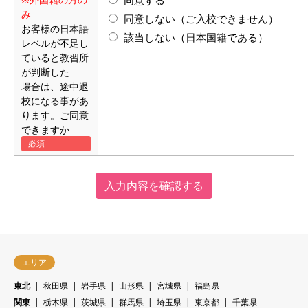
み
同意しない（ご入校できません）
お客様の日本語
該当しない（日本国籍である）
レベルが不足し
ていると教習所
が判断した
場合は、途中退
校になる事があ
ります。ご同意
できますか
エリア
東北
秋田県
岩手県
山形県
宮城県
福島県
関東
栃木県
茨城県
群馬県
埼玉県
東京都
千葉県