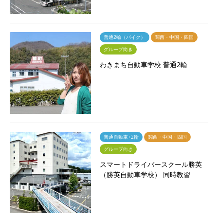
普通2輪（バイク）
関西・中国・四国
グループ向き
わきまち自動車学校 普通2輪
普通自動車+2輪
関西・中国・四国
グループ向き
スマートドライバースクール勝英
（勝英自動車学校） 同時教習