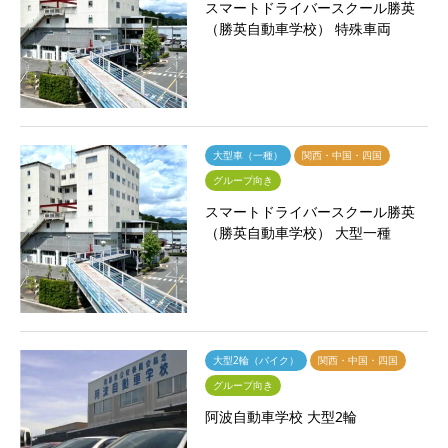
スマートドライバースクール勝英
（勝英自動車学校） 特殊車両
大型車（一種）
関西・中国・四国
グループ向き
スマートドライバースクール勝英
（勝英自動車学校） 大型一種
大型2輪（バイク）
関西・中国・四国
グループ向き
阿波自動車学校 大型2輪