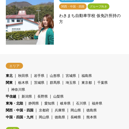
関西・中国・四国
グループ向き
わきまち自動車学校 仮免許所持の
方
エリア
東北
秋田県
岩手県
山形県
宮城県
福島県
関東
栃木県
茨城県
群馬県
埼玉県
東京都
千葉県
神奈川県
甲信越
新潟県
長野県
山梨県
東海・北陸
静岡県
愛知県
岐阜県
石川県
福井県
関西・中国・四国
京都府
兵庫県
岡山県
徳島県
中国・四国・九州
岡山県
徳島県
長崎県
熊本県