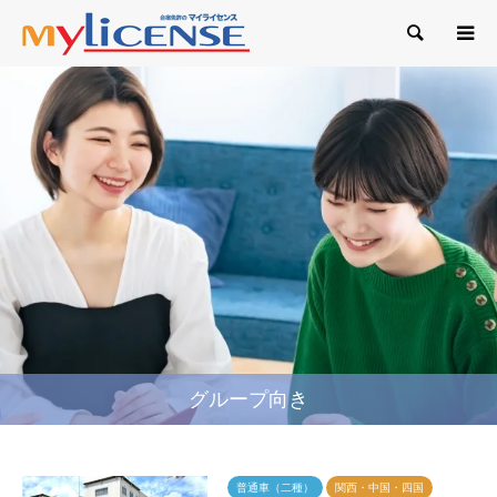
検索
グループ向き
普通車（二種）
関西・中国・四国