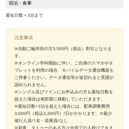
宿泊・食事
最短日数＋3泊まで
注意事項
※自動二輪所持の方5,500円（税込）割引となりま
す。
※オンライン学科開始に伴い、ご自身のスマホやタ
ブレットを利用の場合、モバイルデータ通信機器を
ご持参ください。データ通信等が途切れると受講が
認められません。
※シングル及びツインにお申込みの方も最短日数を
超えた場合は相部屋に移動していただきます。
※最短日数+3泊を超えた場合には、配車調整費用
3,000円（税込3,300円）/日がかかります。※最少
催行人員/1名・添乗員/なし
※刺青、タトゥーのある方は合宿での入校はできま