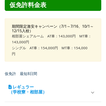
仮免許料金表
期間限定激安キャンペーン（7/1～7/16、10/1～
12/15入校）
相部屋シェアルーム AT車：143,000円 MT車：
143,000円
シングル AT車：154,000円 MT車：154,000
円
仮免許 最短8日間
レギュラー
（学校寮・相部屋）
宿泊施設
対象