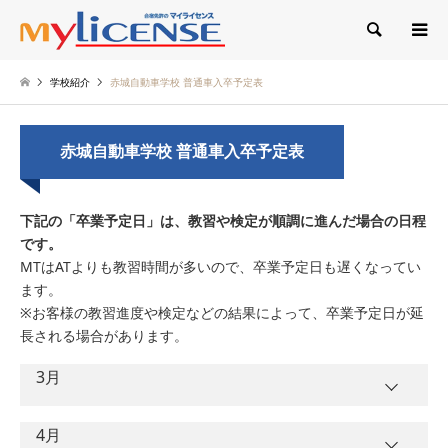
検索
学校紹介
赤城自動車学校 普通車入卒予定表
赤城自動車学校 普通車入卒予定表
下記の「卒業予定日」は、教習や検定が順調に進んだ場合の日程
です。
MTはATよりも教習時間が多いので、卒業予定日も遅くなってい
ます。
※お客様の教習進度や検定などの結果によって、卒業予定日が延
長される場合があります。
3月
4月
卒業予定日