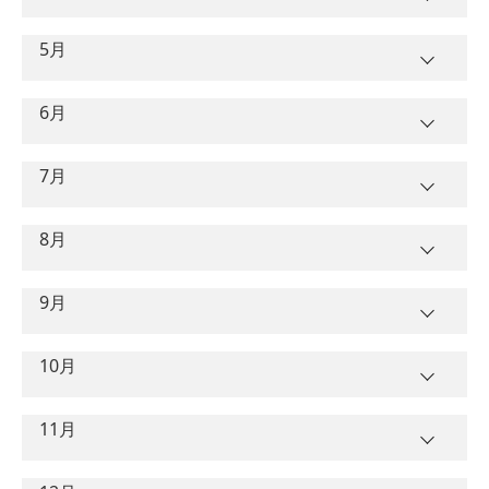
入校日
曜日
ＡＴ
ＭＴ
5月
卒業予定日
1
日
入校日
曜日
ＡＴ
ＭＴ
2
月
6月
1
水
4/15
3
火
3/18
卒業予定日
2
木
入校日
曜日
4
水
3/18
7月
ＡＴ
ＭＴ
3
金
4/17
5
木
卒業予定日
1
金
5/15
5/15
入校日
曜日
4
土
8月
6
金
3/20
ＡＴ
ＭＴ
2
土
5
日
卒業予定日
7
土
1
月
入校日
3
曜日
日
9月
6
月
ＡＴ
ＭＴ
8
日
2
火
4
月
卒業予定日
7
火
4/22
1
水
7/15
7/15
9
月
入校日
3
曜日
水
6/17
6/17
10月
5
火
5/20
5/20
ＡＴ
ＭＴ
8
水
4/22
2
木
10
火
3/25
4
木
6
水
卒業予定日
1
土
9
木
入校日
3
曜日
金
7/17
7/17
11
水
3/25
11月
5
金
6/19
6/19
7
木
5/22
5/22
ＡＴ
ＭＴ
2
日
10
金
4/24
4
土
12
木
6
土
卒業予定日
8
金
1
火
入校日
3
曜日
月
11
土