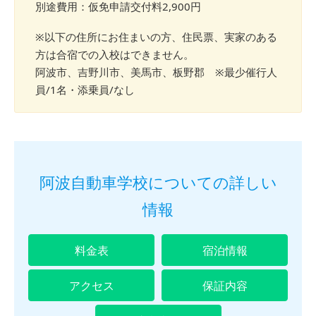
別途費用：仮免申請交付料2,900円
※以下の住所にお住まいの方、住民票、実家のある
方は合宿での入校はできません。
阿波市、吉野川市、美馬市、板野郡 ※最少催行人
員/1名・添乗員/なし
阿波自動車学校についての詳しい
情報
料金表
宿泊情報
アクセス
保証内容