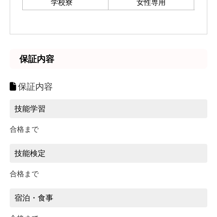
学校寮
女性専用
保証内容
保証内容
技能学習
合格まで
技能検定
合格まで
宿泊・食事