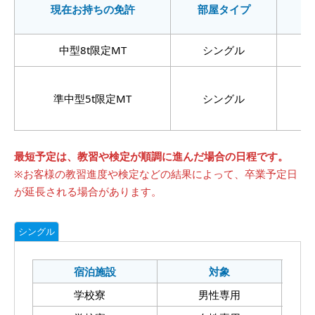
現在お持ちの免許
部屋タイプ
中型8t限定MT
シングル
2
準中型5t限定MT
シングル
2
最短予定は、教習や検定が順調に進んだ場合の日程です。
※お客様の教習進度や検定などの結果によって、卒業予定日
が延長される場合があります。
シングル
宿泊施設
対象
学校寮
男性専用