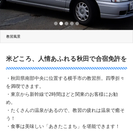
2
3
4
5
教習風景
米どころ、人情あふれる秋田で合宿免許を
・秋田県南部中央に位置する横手市の教習所。四季折々
を満喫できます。
・東京から新幹線で2時間ほどと関東のお客様にお勧
め。
・たくさんの温泉があるので、教習の疲れは温泉で癒そ
う！
・食事は美味しい「あきたこまち」を堪能できます！