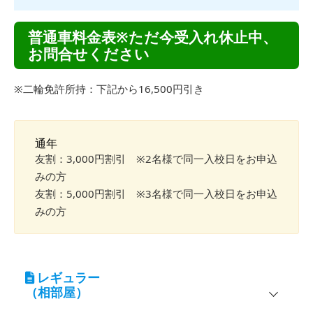
普通車料金表※ただ今受入れ休止中、
お問合せください
※二輪免許所持：下記から16,500円引き
通年
友割：3,000円割引 ※2名様で同一入校日をお申込
みの方
友割：5,000円割引 ※3名様で同一入校日をお申込
みの方
レギュラー
（相部屋）