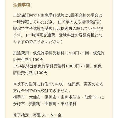
注意事項
上記保証内でも仮免学科試験に3回不合格の場合は
一時帰宅していただき、 住民票のある運転免許試
験場で学科試験を受験し合格後再入校していただき
ます。 (一時帰宅交通費、受験料はお客様負担とな
りますのでご了承ください）
別途費用：仮免許学科受験料1,700円 / 1回、仮免許
証交付料1,150円
3/24以降は仮免許学科受験料1,800円 / 1回、仮免
許証交付料1,100円
※以下の住所にお住まいの方、住民票、実家のある
方は合宿での入校はできません。
横手市・大仙市・湯沢市・由利本荘市・仙北市・に
かほ市・美郷町・羽後町・東成瀬村
修了検定：毎週 火・木・金