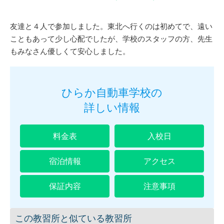
友達と４人で参加しました。東北へ行くのは初めてで、遠い
こともあって少し心配でしたが、学校のスタッフの方、先生
もみなさん優しくて安心しました。
ひらか自動車学校の
詳しい情報
料金表
入校日
宿泊情報
アクセス
保証内容
注意事項
この教習所と似ている教習所