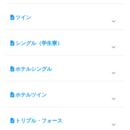
宿泊施設
対象
ツイン
小松田旅館
男性 / 女性
宿泊施設
対象
入校期間
普通車AT
シングル（学生寮）
学校寮 パンションよこて
男性 / 女性
5/1～7/20
–
9/14～11/30
宿泊施設
対象
7/21～7/25
入校期間
普通車AT
9/7～9/13
–
ホテルシングル
学校寮 パンションよこて
男性 / 女性
5/1～7/20
12/1～12/31
–
9/14～11/30
7/26～7/29
宿泊施設
対象
–
7/21～7/25
入校期間
普通車AT
8/24～9/6
9/7～9/13
–
ホテルツイン
横手セントラルホテル
男性 / 女性
5/1～7/20
7/30～8/23
–
12/1～12/31
–
9/14～11/30
7/26～7/29
宿泊施設
対象
–
7/21～7/25
入校期間
普通車AT
8/24～9/6
9/7～9/13
–
トリプル・フォース
横手セントラルホテル
男性 / 女性
5/1～7/20
7/30～8/23
–
12/1～12/31
–
9/14～11/30