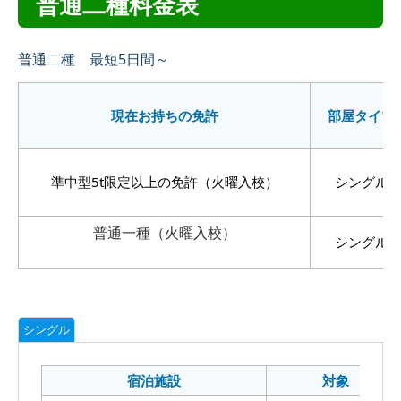
普通二種料金表
普通二種 最短5日間～
現在お持ちの免許
部屋タイプ
準中型5t限定以上の免許（火曜入校）
シングル
普通一種（火曜入校）
シングル
シングル
宿泊施設
対象