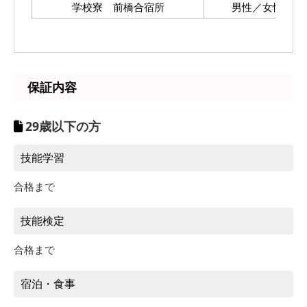
学校寮 前橋合宿所
男性／女性
保証内容
29歳以下の方
技能学習
合格まで
技能検定
合格まで
宿泊・食事