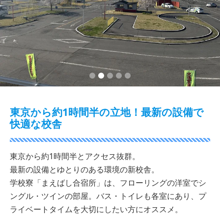
2
3
4
5
東京から約1時間半の立地！最新の設備で
快適な校舎
東京から約1時間半とアクセス抜群。
最新の設備とゆとりのある環境の新校舎。
学校寮「まえばし合宿所」は、フローリングの洋室でシ
ングル・ツインの部屋。バス・トイレも各室にあり、プ
ライベートタイムを大切にしたい方にオススメ。