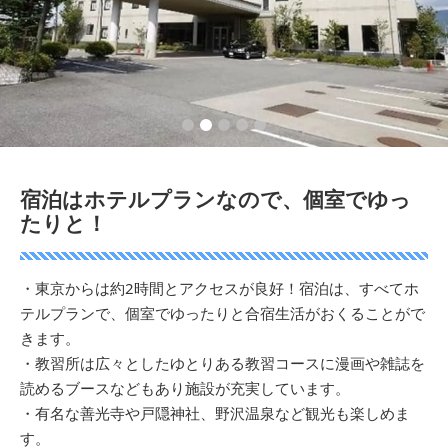
2
3
4
5
宿泊はホテルプランなので、個室でゆっ
たりと！
・東京からは約2時間とアクセスが良好！宿泊は、すべてホ
テルプランで、個室でゆったりと合宿生活がおくることがで
きます。
・教習所は広々としたゆとりある教習コースに漫画や雑誌を
読めるブースなどもあり施設が充実しています。
・有名な善光寺や戸隠神社、野沢温泉など観光も楽しめま
す。