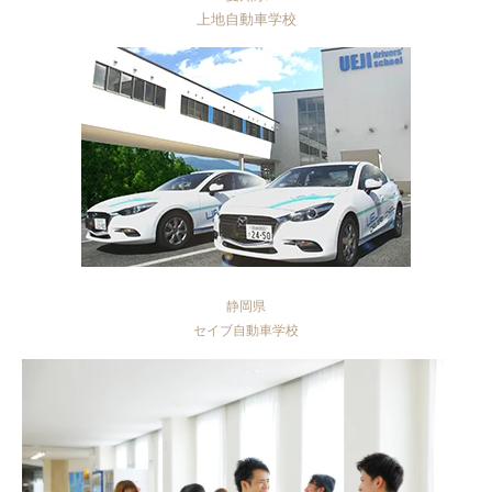
上地自動車学校
静岡県
セイブ自動車学校