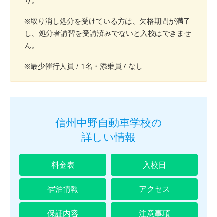
り。
※取り消し処分を受けている方は、欠格期間が満了
し、処分者講習を受講済みでないと入校はできませ
ん。
※最少催行人員 / 1名・添乗員 / なし
信州中野自動車学校の
詳しい情報
料金表
入校日
宿泊情報
アクセス
保証内容
注意事項