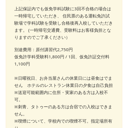
上記保証内でも仮免学科試験に3回不合格の場合は
一時帰宅していただき、 住民票のある運転免許試
験場で学科試験を受験し合格後再入校していただき
ます。 (一時帰宅交通費、受験料はお客様負担とな
りますのでご了承ください）
別途費用：原付講習代2,750円
仮免許学科受験料1,800円 / 1回、仮免許証交付料
1,100円
※日曜祝日、お弁当屋さんの休業日には昼食はでま
せん ホテルのレストラン休業日の夕食は自己負担
※送迎可能範囲内に住所・実家のある方は入校不
可。
※刺青、タトゥーのある方は合宿での入校はできま
せん。
※喫煙について、学校内での喫煙不可。指定場所有