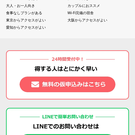
大人・お一人向き
カップルにおススメ
食事なしプランがある
Wi-Fi完備の宿舎
東京からアクセスがよい
大阪からアクセスがよい
愛知からアクセスがよい