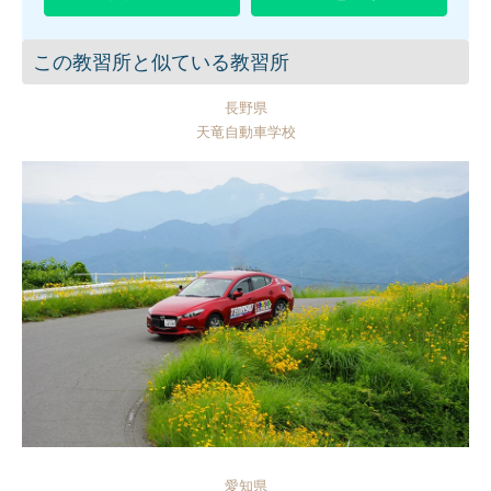
この教習所と似ている教習所
長野県
天竜自動車学校
愛知県