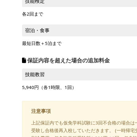
技能検定
各2回まで
宿泊・食事
最短日数＋5泊まで
保証内容を超えた場合の追加料金
技能教習
5,940円（各1時限、1回）
注意事項
上記保証内でも仮免学科試験に3回不合格の場合は
受験し合格後再入校していただきます。 (一時帰