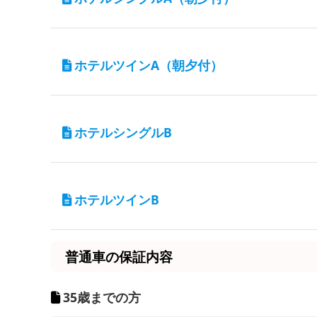
6/1～7/15
9/16～12/31
入校期間
宿泊施設
7/16～7/21
4/1～5/31
東京第一ホテル鶴岡
ホテルツインA
（朝夕付）
7/22～7/31
6/1～7/15
9/1～9/15
9/16～12/31
入校期間
宿泊施設
8/1～8/31
7/16～7/21
6/1～7/15
東京第一ホテル鶴岡
ホテルシングルB
9/16～12/31
7/22～7/31
9/1～9/15
7/16～7/21
入校期間
宿泊施設
8/1～8/31
7/22～7/31
6/1～7/15
ホテルイン鶴岡
ホテルツインB
9/1～9/15
9/16～12/31
8/1～8/31
7/16～7/21
入校期間
宿泊施設
普通車の保証内容
7/22～7/31
4/1～5/31
ホテルイン鶴岡
9/1～9/15
6/1～7/15
35歳までの方
8/1～8/31
9/16～12/31
入校期間