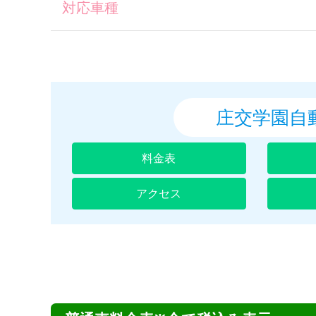
対応車種
普通車
庄交学園自
料金表
アクセス