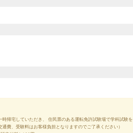
一時帰宅していただき、 住民票のある運転免許試験場で学科試験を
宅交通費、受験料はお客様負担となりますのでご了承ください）