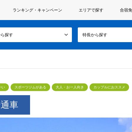
ランキング・キャンペーン
エリアで探す
合宿免
から探す
特長から探す
いい
スポーツジムがある
大人・お一人向き
カップルにおススメ
普通車