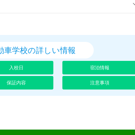
動車学校の
詳しい情報
入校日
宿泊情報
保証内容
注意事項