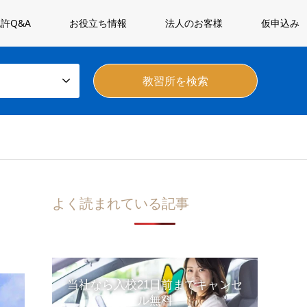
許Q&A
お役立ち情報
法人のお客様
仮申込み
よく読まれている記事
当社なら入校21日前までキャンセ
ル無料