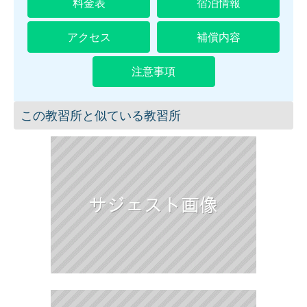
料金表
宿泊情報
アクセス
補償内容
注意事項
この教習所と似ている教習所