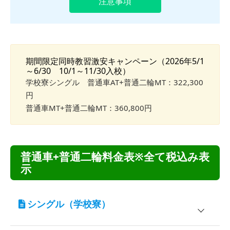
注意事項
期間限定同時教習激安キャンペーン（2026年5/1
～6/30 10/1～11/30入校）
学校寮シングル 普通車AT+普通二輪MT：322,300
円
普通車MT+普通二輪MT：360,800円
普通車+普通二輪料金表※全て税込み表
示
シングル（学校寮）