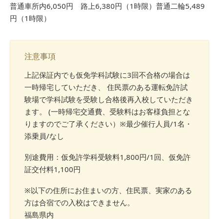
普通車所内6,050円 路上6,380円（1時限）普通二輪5,489
円（1時限）
注意事項
上記保証内でも仮免学科試験に3回不合格の場合は
一時帰宅していただき、 住民票のある運転免許試
験場で学科試験を受験し合格後再入校していただき
ます。 (一時帰宅交通費、受験料はお客様負担とな
りますのでご了承ください）※最少催行人員/1名・
添乗員/なし
別途費用：仮免許学科受験料1,800円/1回、仮免許
証交付料1,100円
※以下の住所にお住まいの方、住民票、実家のある
方は合宿での入校はできません。
福島県内