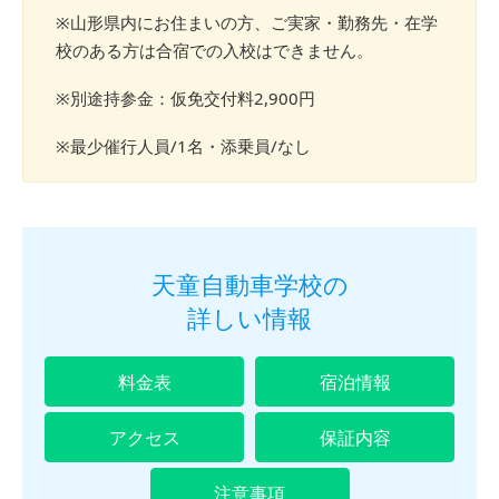
※山形県内にお住まいの方、ご実家・勤務先・在学
校のある方は合宿での入校はできません。
※別途持参金：仮免交付料2,900円
※最少催行人員/1名・添乗員/なし
天童自動車学校の
詳しい情報
料金表
宿泊情報
アクセス
保証内容
注意事項