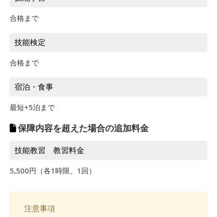
合格まで
技能検定
合格まで
宿泊・食事
最短+5泊まで
保障内容を超えた場合の追加料金
技能教習 教習料金
5,500円（各1時限、1回）
注意事項