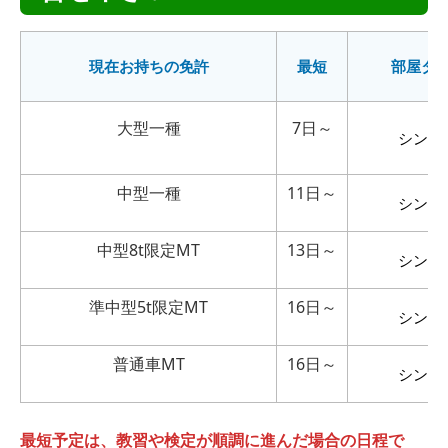
現在お持ちの免許
最短
部屋タ
大型一種
7日～
シング
中型一種
11日～
シング
中型8t限定MT
13日～
シング
準中型5t限定MT
16日～
シング
普通車MT
16日～
シング
最短予定は、教習や検定が順調に進んだ場合の日程で