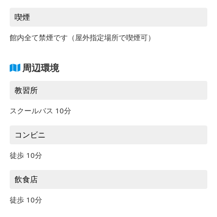
喫煙
館内全て禁煙です（屋外指定場所で喫煙可）
周辺環境
教習所
スクールバス 10分
コンビニ
徒歩 10分
飲食店
徒歩 10分