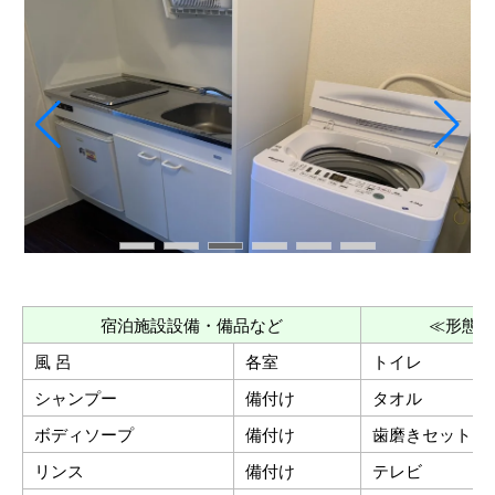
宿泊施設設備・備品など
≪形態≫
風 呂
各室
トイレ
シャンプー
備付け
タオル
ボディソープ
備付け
歯磨きセット
リンス
備付け
テレビ