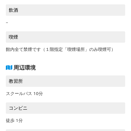
飲酒
–
喫煙
館内全て禁煙です（１階指定「喫煙場所」のみ喫煙可）
周辺環境
教習所
スクールバス 10分
コンビニ
徒歩 1分