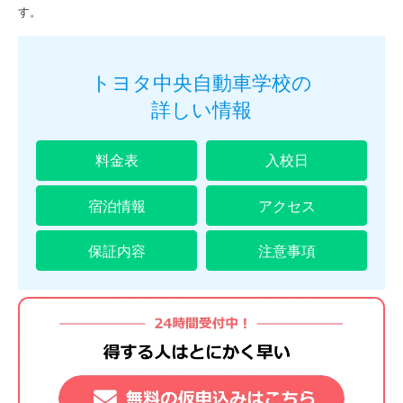
す。
トヨタ中央自動車学校の
詳しい情報
料金表
入校日
宿泊情報
アクセス
保証内容
注意事項