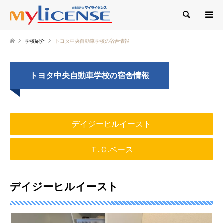
検索
学校紹介
トヨタ中央自動車学校の宿舎情報
トヨタ中央自動車学校の宿舎情報
デイジーヒルイースト
Ｔ.Ｃ.ベース
デイジーヒルイースト