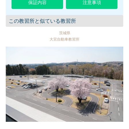
保証内容
注意事項
この教習所と似ている教習所
茨城県
大宮自動車教習所