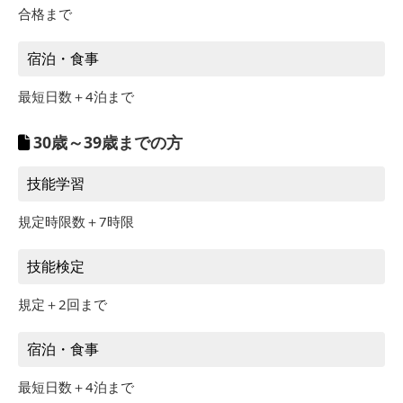
7/21～7/31
258,500円
合格まで
8/1～8/20
368,500円
※25歳まで
宿泊・食事
8/21～8/31
346,500円
最短日数＋4泊まで
※25歳まで
9/1～9/8
313,500円
30歳～39歳までの方
技能学習
規定時限数＋7時限
技能検定
規定＋2回まで
宿泊・食事
最短日数＋4泊まで