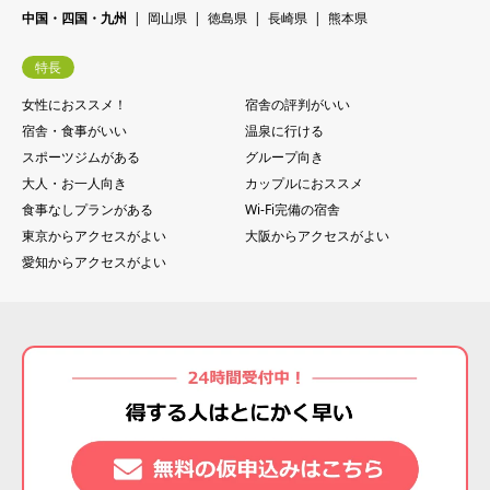
中国・四国・九州
岡山県
徳島県
長崎県
熊本県
特長
女性におススメ！
宿舎の評判がいい
宿舎・食事がいい
温泉に行ける
スポーツジムがある
グループ向き
大人・お一人向き
カップルにおススメ
食事なしプランがある
Wi-Fi完備の宿舎
東京からアクセスがよい
大阪からアクセスがよい
愛知からアクセスがよい