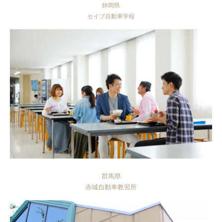
静岡県
セイブ自動車学校
群馬県
赤城自動車教習所