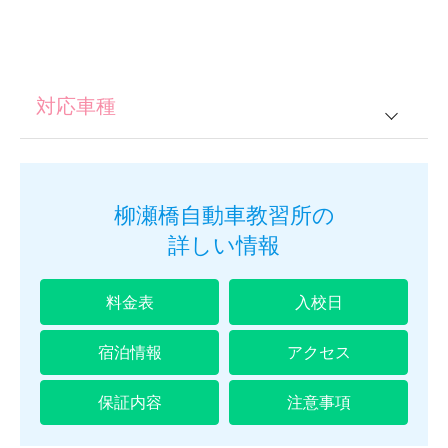
対応車種
普通車
柳瀬橋自動車教習所の
詳しい情報
料金表
入校日
宿泊情報
アクセス
保証内容
注意事項