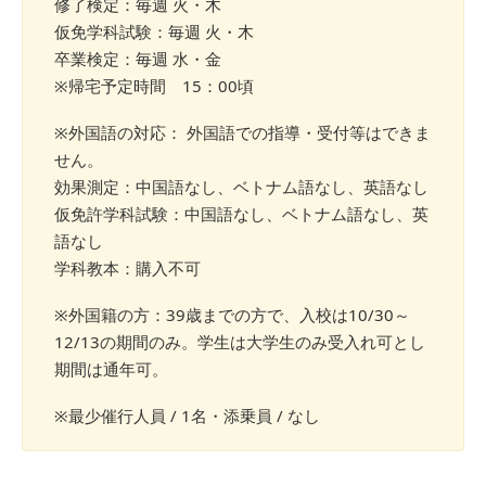
修了検定：毎週 火・木
仮免学科試験：毎週 火・木
卒業検定：毎週 水・金
※帰宅予定時間 15：00頃
※外国語の対応： 外国語での指導・受付等はできま
せん。
効果測定：中国語なし、ベトナム語なし、英語なし
仮免許学科試験：中国語なし、ベトナム語なし、英
語なし
学科教本：購入不可
※外国籍の方：39歳までの方で、入校は10/30～
12/13の期間のみ。学生は大学生のみ受入れ可とし
期間は通年可。
※最少催行人員 / 1名・添乗員 / なし