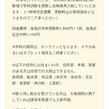
験場で学科試験を受験し合格後再入校していただき
ます。 (一時帰宅交通費、受験料はお客様負担とな
りますのでご了承ください）
別途費用：仮免許学科受験料1,800円 / 1回、仮免許
証交付料1,100円
※学科の講習は、オンラインとなります。スマホあ
るいはタブレット端末をご持参ください。
※以下の住所にお住まいの方、住民票、本籍、実家
のある方は合宿での入校はできません。
群馬県、栃木県、埼玉県（本庄市・深谷市・児玉
郡・美里町・神川町・上里町）
※取り消し処分を受けている方は、欠格期間が満了
していれば講習未受講でも入校可能。