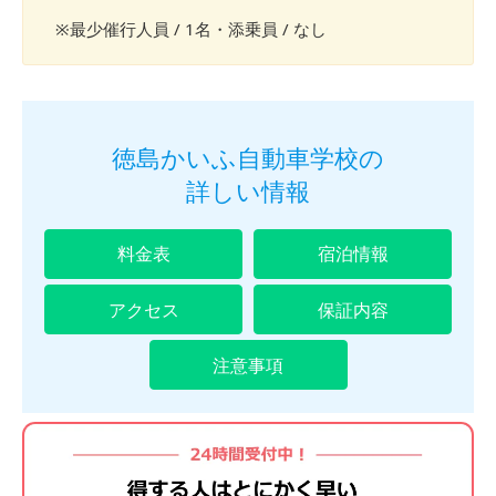
※最少催行人員 / 1名・添乗員 / なし
徳島かいふ自動車学校の
詳しい情報
料金表
宿泊情報
アクセス
保証内容
注意事項