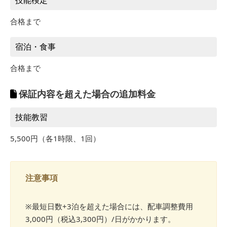
1/17～3/23
178,200円
12/17～12/31
189,200円
合格まで
1/1～1/16
148,500円
3/24～6/30
宿泊・食事
1/17～3/23
189,200円
合格まで
保証内容を超えた場合の追加料金
技能教習
5,500円（各1時限、1回）
注意事項
※最短日数+3泊を超えた場合には、配車調整費用
3,000円（税込3,300円）/日がかかります。