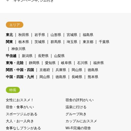
キャンペーン中
,
ジム付き
エリア
東北
秋田県
岩手県
山形県
宮城県
福島県
関東
栃木県
茨城県
群馬県
埼玉県
東京都
千葉県
神奈川県
甲信越
新潟県
長野県
山梨県
東海・北陸
静岡県
愛知県
岐阜県
石川県
福井県
関西・中国・四国
京都府
兵庫県
岡山県
徳島県
中国・四国・九州
岡山県
徳島県
長崎県
熊本県
特長
女性におススメ！
宿舎の評判がいい
宿舎・食事がいい
温泉に行ける
スポーツジムがある
グループ向き
大人・お一人向き
カップルにおススメ
食事なしプランがある
Wi-Fi完備の宿舎