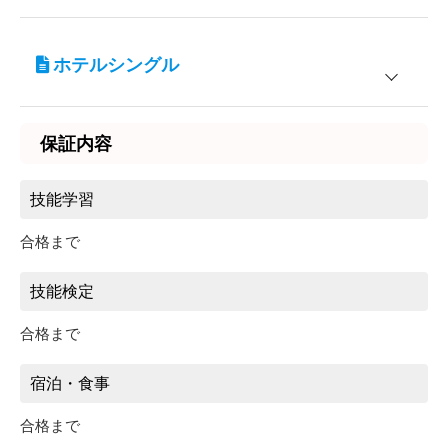
7/17～7/31
7/1～7/16
343,750円
学校寮 アクアマリン
女性専用
9/16～9/30
355,300円
10/1～12/15
宿泊施設
対象
12/16～12/31
7/17～7/31
ホテルシングル
パビリオンサーフ
男性 / 女性
入校期間
普通車AT
8/1～8/5
9/16～9/30
377,300円
379,500円
9/2～9/15
12/16～12/31
3/25～6/30
宿泊施設
対象
7/1～7/16
352,000円
7/1～7/16
8/6～8/15
410,300円
8/1～8/5
369,000円
保証内容
401,500円
10/1～12/15
10/1～12/15
東洋白浜リゾートホテル
9/2～9/15
男性 / 女性
8/16～9/1
404,800円
7/17～7/31
7/17～7/31
8/6～8/15
432,300円
技能学習
9/16～9/30
388,300円
9/16～9/30
421,300円
7/1～7/16
8/16～9/1
426,800円
12/16～12/31
12/16～12/31
451,000円
10/1～12/15
合格まで
8/1～8/5
8/1～8/5
412,500円
445,500円
7/17～7/31
9/2～9/15
9/2～9/15
技能検定
9/16～9/30
476,300円
8/6～8/15
443,300
8/6～8/15
476,300円
12/16～12/31
合格まで
8/16～9/1
437,800円
8/16～9/2
470,800円
8/1～8/5
500,500円
9/2～9/15
宿泊・食事
8/6～8/15
531,300円
合格まで
8/16～9/2
525,800円