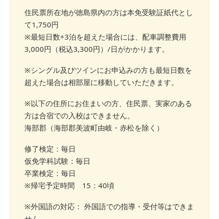
住民票所在地が徳島県内の方は本免受験証紙代とし
て1,750円
※最短日数+3泊を超えた場合には、配車調整費用
3,000円（税込3,300円）/日がかかります。
※シングル及びツインにお申込みの方も最短日数を
超えた場合は相部屋に移動していただきます。
※以下の住所にお住まいの方、住民票、実家のある
方は合宿での入校はできません。
海部郡（海部郡美波町由岐・赤松を除く）
修了検定：毎日
仮免学科試験：毎日
卒業検定：毎日
※帰宅予定時間 15：40頃
※外国語の対応： 外国語での指導・受付等はできま
せん。