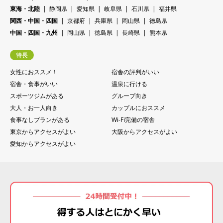
東海・北陸
静岡県
愛知県
岐阜県
石川県
福井県
関西・中国・四国
京都府
兵庫県
岡山県
徳島県
中国・四国・九州
岡山県
徳島県
長崎県
熊本県
特長
女性におススメ！
宿舎の評判がいい
宿舎・食事がいい
温泉に行ける
スポーツジムがある
グループ向き
大人・お一人向き
カップルにおススメ
食事なしプランがある
Wi-Fi完備の宿舎
東京からアクセスがよい
大阪からアクセスがよい
愛知からアクセスがよい