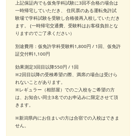
上記保証内でも仮免学科試験に3回不合格の場合は
一時帰宅していただき、 住民票のある運転免許試
験場で学科試験を受験し合格後再入校していただき
ます。 (一時帰宅交通費、受験料はお客様負担とな
りますのでご了承ください）
別途費用：仮免許学科受験料1,800円 / 1回、仮免許
証交付料1,100円
効果測定3回目以降550円 / 1回
※2回目以降の受検希望の際、満席の場合は受けら
れないことがあります。
※レギュラー（相部屋）でのご入校をご希望の方
は、お知合い同士3名でのお申込みに限定させて頂
きます。
※新潟県内にお住まいの方は合宿での入校はできま
せん。