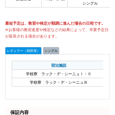
シングル
最短予定は、教習や検定が順調に進んだ場合の日程です。
※お客様の教習進度や検定などの結果によって、卒業予定日
が延長される場合があります。
レギュラー（相部屋）
シングル
宿泊施設
学校寮 ラック・デ・シーニュⅠ・Ⅱ
学校寮 ラック・デ・シーニュⅢ
保証内容