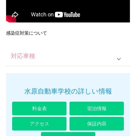
感染症対策について
対応車種
普通車
普通2輪
水原自動車学校の詳しい情報
大型2輪
料金表
宿泊情報
準中型
アクセス
保証内容
普通車＋2輪