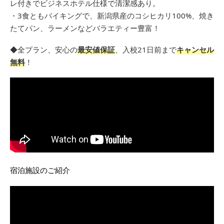
レ付きでビジネスホテル仕様で清潔感あり。
・3食ともバイキングで、新潟県産のコシヒカリ100%、焼き
たてパン、ラーメンなどバラエティー豊富！
◆全プラン、安心の
最安値保証
、入校21日前まで
キャンセル
無料
！
宿泊施設のご紹介