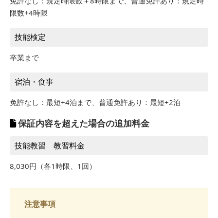
免許なし：規定時限数＋8時限まで、普通免許あり：規定時
限数+4時限
技能検定
卒業まで
宿泊・食事
免許なし：最短+4泊まで、普通免許あり：最短+2泊
保証内容を超えた場合の追加料金
技能教習 教習料金
8,030円（各1時限、1回）
注意事項