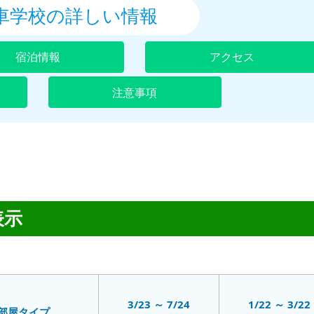
普通二種
車学校の詳しい情報
宿泊情報
アクセス
注意事項
表示
3/23 ～ 7/24
1/22 ～ 3/22
部屋タイプ