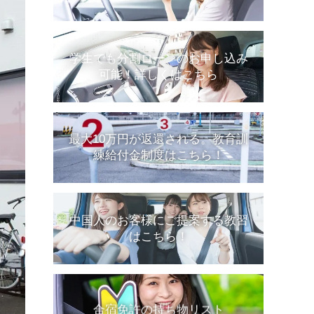
学生でも分割ローンのお申し込み
可能！詳しくはこちら
最大10万円が返還される。教育訓
練給付金制度はこちら！
中国人のお客様にご提案する教習
はこちら！
合宿免許の持ち物リスト