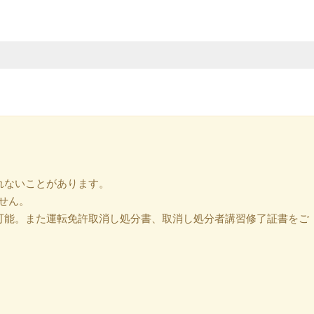
れないことがあります。
せん。
可能。また運転免許取消し処分書、取消し処分者講習修了証書をご