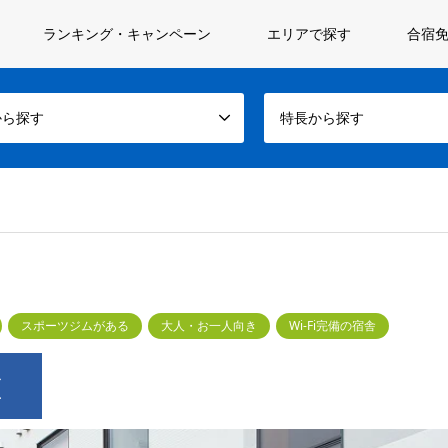
ランキング・キャンペーン
エリアで探す
合宿免
から探す
特長から探す
スポーツジムがある
大人・お一人向き
Wi-Fi完備の宿舎
種