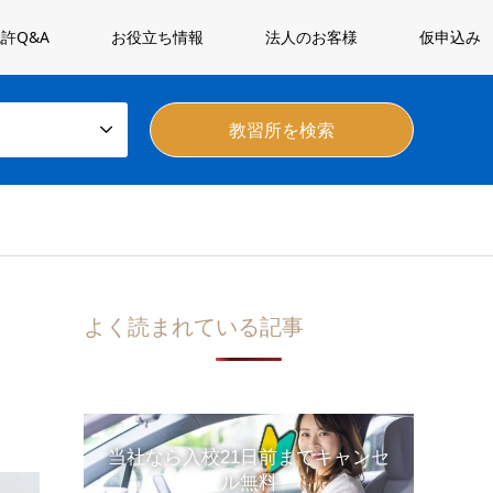
許Q&A
お役立ち情報
法人のお客様
仮申込み
よく読まれている記事
当社なら入校21日前までキャンセ
ル無料