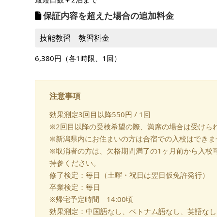
保証内容を超えた場合の追加料金
技能教習 教習料金
6,380円（各1時限、1回）
注意事項
効果測定3回目以降550円 / 1回
※2回目以降の受検希望の際、満席の場合は受けら
※新潟県内にお住まいの方は合宿での入校はできま
※取消者の方は、欠格期間満了の1ヶ月前から入校
持参ください。
修了検定：毎日（土曜・祝日は翌日仮免許発行）
卒業検定：毎日
※帰宅予定時間 14:00頃
効果測定：中国語なし、ベトナム語なし、英語なし