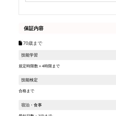
保証内容
70歳まで
技能学習
規定時限数＋4時限まで
技能検定
合格まで
宿泊・食事
最短日数＋2泊まで